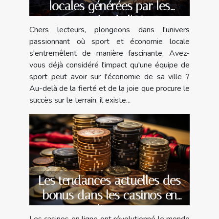
locales générées par les
succès de l'OL
Chers lecteurs, plongeons dans l'univers
passionnant où sport et économie locale
s'entremêlent de manière fascinante. Avez-
vous déjà considéré l'impact qu'une équipe de
sport peut avoir sur l'économie de sa ville ?
Au-delà de la fierté et de la joie que procure le
succès sur le terrain, il existe...
Les tendances actuelles des
bonus dans les casinos en
ligne
Les casinos en ligne ont révolutionné le monde