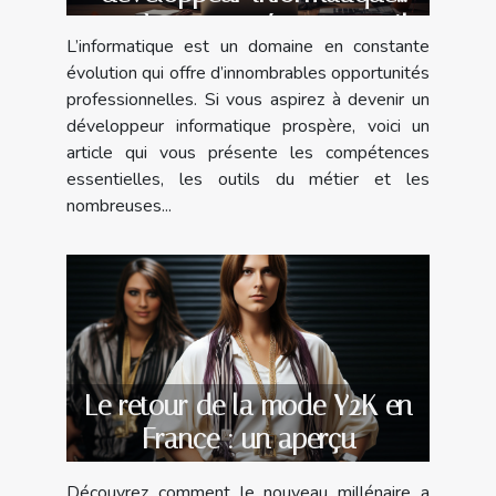
prospère : compétences, outils
L’informatique est un domaine en constante
et opportunités ?
évolution qui offre d’innombrables opportunités
professionnelles. Si vous aspirez à devenir un
développeur informatique prospère, voici un
article qui vous présente les compétences
essentielles, les outils du métier et les
nombreuses...
Le retour de la mode Y2K en
France : un aperçu
Découvrez comment le nouveau millénaire a