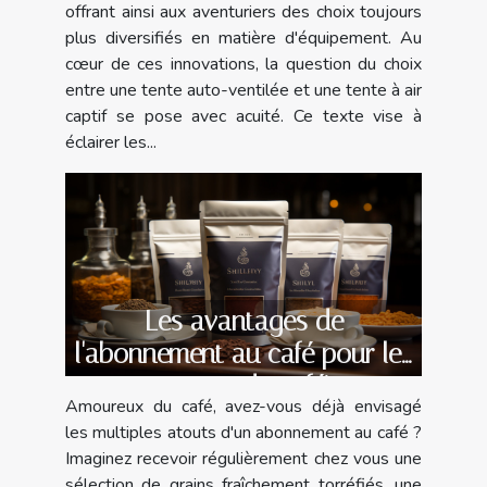
offrant ainsi aux aventuriers des choix toujours
plus diversifiés en matière d'équipement. Au
cœur de ces innovations, la question du choix
entre une tente auto-ventilée et une tente à air
captif se pose avec acuité. Ce texte vise à
éclairer les...
Les avantages de
l'abonnement au café pour les
amateurs de caféine
Amoureux du café, avez-vous déjà envisagé
les multiples atouts d'un abonnement au café ?
Imaginez recevoir régulièrement chez vous une
sélection de grains fraîchement torréfiés, une