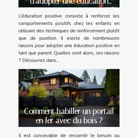
d'adopter une éducation
positive en tant que parent ?
L’éducation positive consiste à renforcer les
comportements positifs chez les enfants en
utilisant des techniques de renforcement plutôt
que de punition. Il existe de nombreuses
raisons pour adopter une éducation positive en
tant que parent. Quelles sont alors, ces raisons
? Découvrez dans...
Comment habiller un portail
en fer avec du bois ?
Il est concevable de ressentir le besoin ou