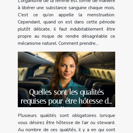
L’organisme de la femme est formé de manière
à libérer une substance sanguine chaque mois.
C’est ce qu’on appelle la menstruation.
Cependant, quand on est dans cette période
plutôt délicate, il faut indubitablement être
propre au risque de rendre désagréable ce
mécanisme naturel. Comment prendre...
Quelles sont les qualités
requises pour être hôtesse de
l’air
Plusieurs qualités sont obligatoires lorsque
vous désirez être hôtesse de l’air ou steward.
Au nombre de ces qualités, il y a en qui sont