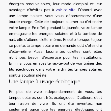
énergies renouvelables, leur mode d’emploi et leur
avantage, n’hésitez pas à
voir ce site
. D’abord, avec
une lampe solaire, vous vous débarrasserez d’une
lourde charge. Celle de toujours allumer ou d’éteindre
votre lampe. En effet, pendant la journée, votre lampe
emmagasine les énergies solaires et à la tombée de
nuit, elle s’allume d’elle-même. Ensuite, lorsque le jour
se pointe, la lampe solaire ne demande qu’à s’éteindre
d’elle-même. Aussi fascinantes qu’elles sont, elles
n’ont pas besoin d’expertise pour les installations.
Enfin, si vous en avez le ras-le-bol de voir traîner des
fils électriques dans votre jardin, les lampes solaires
sont la solution idéale.
Une lampe à usage écologique
En plus de vivre indépendamment de vous, les
lampes solaires sont très écologiques. D’ailleurs, c’est
leur raison de vivre. Ils ont été inventés, non
seulement parce que les énergies électriques ont