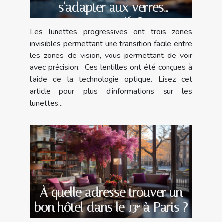
s'adapter aux verres
progressifs ?
Les lunettes progressives ont trois zones
invisibles permettant une transition facile entre
les zones de vision, vous permettant de voir
avec précision. Ces lentilles ont été conçues à
l’aide de la technologie optique. Lisez cet
article pour plus d’informations sur les
lunettes...
À quelle adresse trouver un
bon hôtel dans le 13ᵉ à Paris ?