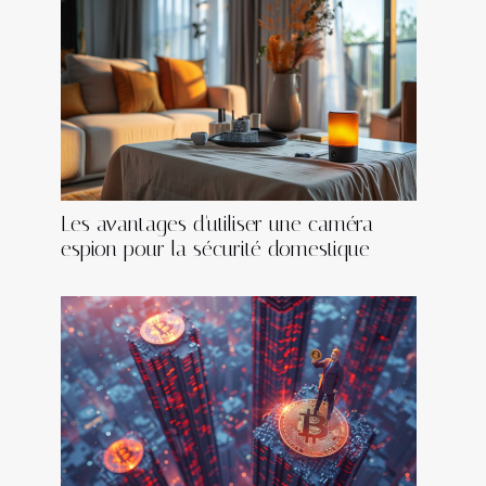
Les avantages d'utiliser une caméra
espion pour la sécurité domestique