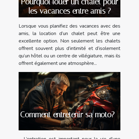
Pourquoi louer un chalet pour
les vacances entre amis ?
Lorsque vous planifiez des vacances avec des
amis, la location d’un chalet peut être une
excellente option. Non seulement les chalets
offrent souvent plus d’intimité et d’isolement
qu’un hôtel ou un centre de villégiature, mais ils
offrent également une atmosphère...
Comment entretenir sa moto?
L’entretien est important pour la vie d’une