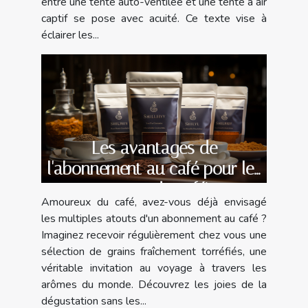
entre une tente auto-ventilée et une tente à air
captif se pose avec acuité. Ce texte vise à
éclairer les...
Les avantages de
l'abonnement au café pour les
amateurs de caféine
Amoureux du café, avez-vous déjà envisagé
les multiples atouts d'un abonnement au café ?
Imaginez recevoir régulièrement chez vous une
sélection de grains fraîchement torréfiés, une
véritable invitation au voyage à travers les
arômes du monde. Découvrez les joies de la
dégustation sans les...