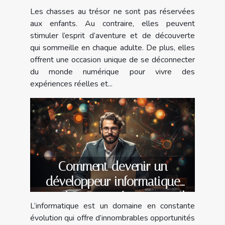
au trésor pour adultes
Les chasses au trésor ne sont pas réservées
aux enfants. Au contraire, elles peuvent
stimuler l’esprit d’aventure et de découverte
qui sommeille en chaque adulte. De plus, elles
offrent une occasion unique de se déconnecter
du monde numérique pour vivre des
expériences réelles et...
Comment devenir un
développeur informatique
prospère : compétences, outils
L’informatique est un domaine en constante
et opportunités ?
évolution qui offre d’innombrables opportunités