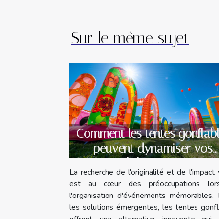
Sur le même sujet
Comment les tentes gonflab
peuvent dynamiser vos
évènements
La recherche de l'originalité et de l'impact 
est au cœur des préoccupations lo
l'organisation d'événements mémorables. 
les solutions émergentes, les tentes gonf