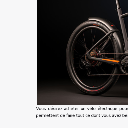
Vous désirez acheter un vélo électrique pou
permettent de faire tout ce dont vous avez beso