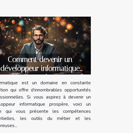
Comment devenir un
développeur informatique
ospère : compétences, outils
formatique est un domaine en constante
et opportunités ?
tion qui offre d’innombrables opportunités
essionnelles. Si vous aspirez à devenir un
loppeur informatique prospère, voici un
cle qui vous présente les compétences
ntielles, les outils du métier et les
euses...