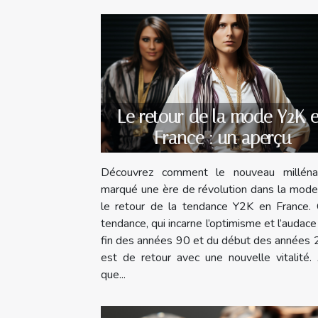
Le retour de la mode Y2K 
France : un aperçu
Découvrez comment le nouveau milléna
marqué une ère de révolution dans la mode
le retour de la tendance Y2K en France. 
tendance, qui incarne l’optimisme et l’audace
fin des années 90 et du début des années 
est de retour avec une nouvelle vitalité.
que...