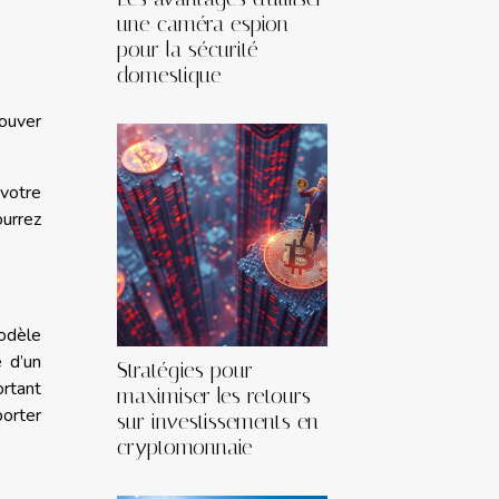
une caméra espion
pour la sécurité
domestique
rouver
 votre
ourrez
modèle
 d’un
Stratégies pour
ortant
maximiser les retours
orter
sur investissements en
cryptomonnaie