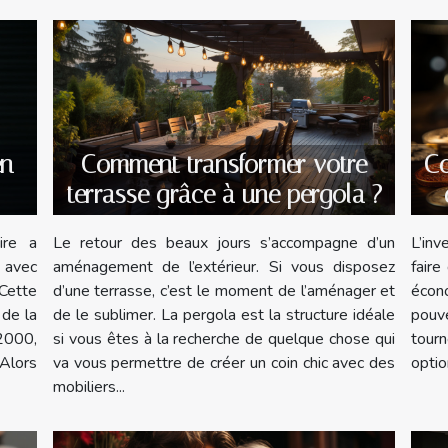
en
Comment transformer votre
Co
terrasse grâce à une pergola ?
ire a
Le retour des beaux jours s’accompagne d’un
L’in
 avec
aménagement de l’extérieur. Si vous disposez
faire
Cette
d’une terrasse, c’est le moment de l’aménager et
écon
 de la
de le sublimer. La pergola est la structure idéale
pouve
2000,
si vous êtes à la recherche de quelque chose qui
tour
 Alors
va vous permettre de créer un coin chic avec des
optio
mobiliers...