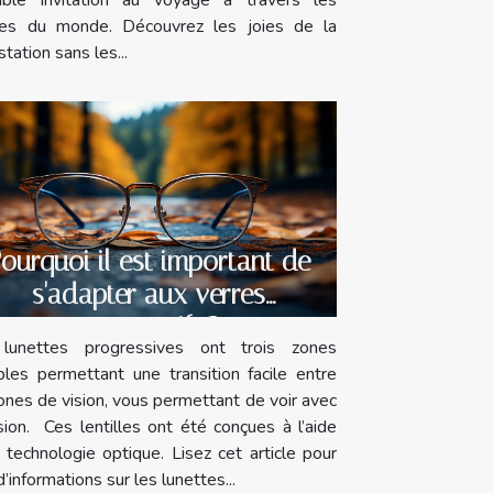
es du monde. Découvrez les joies de la
tation sans les...
ourquoi il est important de
s'adapter aux verres
progressifs ?
lunettes progressives ont trois zones
ibles permettant une transition facile entre
ones de vision, vous permettant de voir avec
sion. Ces lentilles ont été conçues à l’aide
 technologie optique. Lisez cet article pour
d’informations sur les lunettes...