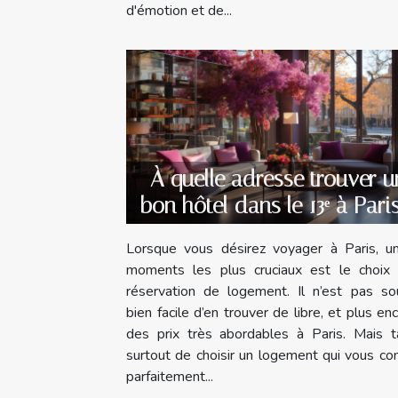
d'émotion et de...
À quelle adresse trouver u
bon hôtel dans le 13ᵉ à Pari
Lorsque vous désirez voyager à Paris, u
moments les plus cruciaux est le choix 
réservation de logement. Il n’est pas so
bien facile d’en trouver de libre, et plus en
des prix très abordables à Paris. Mais t
surtout de choisir un logement qui vous co
parfaitement...