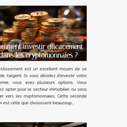
mment investir efficacement
dans les cryptomonnaies ?
vestissement est un excellent moyen de se
 de l’argent. Si vous décidez d’investir votre
omie, vous avez plusieurs options. Vous
z opter pour le secteur immobilier ou vous
ner vers les cryptomonnaies. Cette seconde
n est celle que choisissent beaucoup...