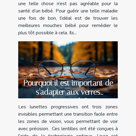
une telle chose n’est pas agréable pour la
santé d’un bébé. Pour guérir une telle maladie
une fois de bon, l’idéal est de trouver les
meilleures mouches bébé pour remédier le
plus tôt possible à cela. Ils...
Pourquoi il est important de
s'adapter aux verres
progressifs ?
Les lunettes progressives ont trois zones
invisibles permettant une transition facile entre
les zones de vision, vous permettant de voir
avec précision. Ces lentilles ont été conçues à
l’aide de la technologie optique. Lisez cet