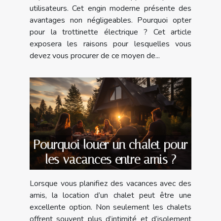
utilisateurs. Cet engin moderne présente des
avantages non négligeables. Pourquoi opter
pour la trottinette électrique ? Cet article
exposera les raisons pour lesquelles vous
devez vous procurer de ce moyen de...
Pourquoi louer un chalet pour
les vacances entre amis ?
Lorsque vous planifiez des vacances avec des
amis, la location d’un chalet peut être une
excellente option. Non seulement les chalets
offrent souvent plus d’intimité et d’isolement