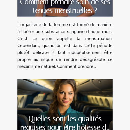
Comment prendre soin de ses
tenues menstruelles ?
L’organisme de la femme est formé de manière
à libérer une substance sanguine chaque mois.
C’est ce qu’on appelle la menstruation.
Cependant, quand on est dans cette période
plutôt délicate, il faut indubitablement être
propre au risque de rendre désagréable ce
mécanisme naturel. Comment prendre...
Quelles sont les qualités
requises pour être hôtesse de