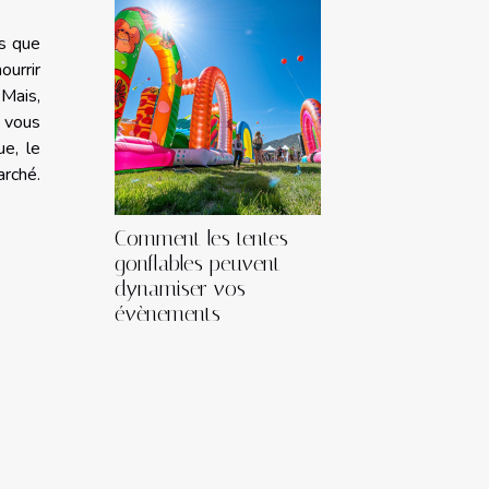
es que
ourrir
Mais,
, vous
ue, le
arché.
Comment les tentes
gonflables peuvent
dynamiser vos
évènements