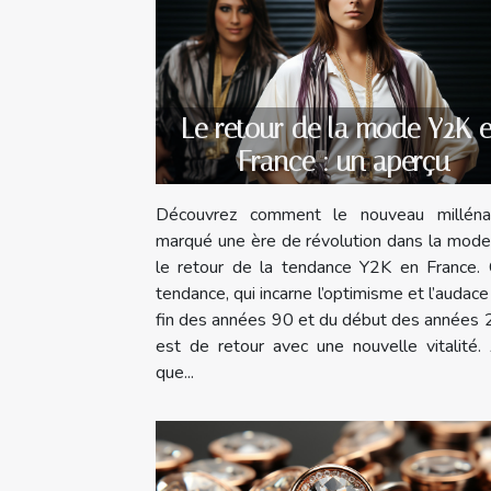
Le retour de la mode Y2K 
France : un aperçu
Découvrez comment le nouveau milléna
marqué une ère de révolution dans la mode
le retour de la tendance Y2K en France. 
tendance, qui incarne l’optimisme et l’audace
fin des années 90 et du début des années 
est de retour avec une nouvelle vitalité.
que...