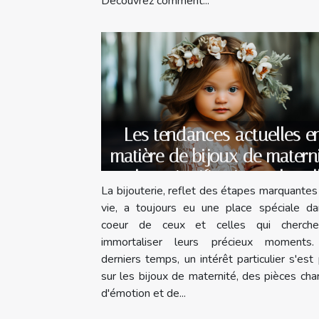
Découvrez comment...
Les tendances actuelles e
matière de bijoux de matern
et leur signification culturel
La bijouterie, reflet des étapes marquantes
vie, a toujours eu une place spéciale da
coeur de ceux et celles qui cherch
immortaliser leurs précieux moments
derniers temps, un intérêt particulier s'est
sur les bijoux de maternité, des pièces ch
d'émotion et de...