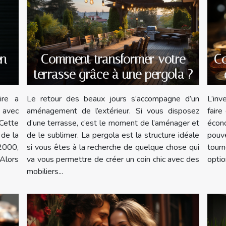
en
Comment transformer votre
Co
terrasse grâce à une pergola ?
ire a
Le retour des beaux jours s’accompagne d’un
L’in
 avec
aménagement de l’extérieur. Si vous disposez
faire
Cette
d’une terrasse, c’est le moment de l’aménager et
écon
 de la
de le sublimer. La pergola est la structure idéale
pouve
2000,
si vous êtes à la recherche de quelque chose qui
tour
 Alors
va vous permettre de créer un coin chic avec des
optio
mobiliers...