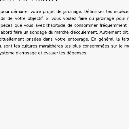
 pour démarrer votre projet de jardinage. Définissez les espèc
ds de votre objectif. Si vous voulez faire du jardinage pour n
 espèces que vous avez l’habitude de consommer fréquemment. 
d’abord faire un sondage du marché d’écoulement. Autrement dit
ituellement prisées dans votre entourage. En général, la lait
u, sont les cultures maraîchères les plus consommées sur le m
 système d’arrosage et évaluer les dépenses.