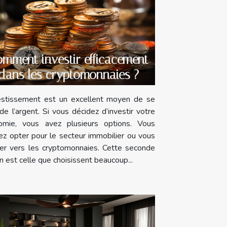
mment investir efficacement
dans les cryptomonnaies ?
vestissement est un excellent moyen de se
 de l’argent. Si vous décidez d’investir votre
omie, vous avez plusieurs options. Vous
z opter pour le secteur immobilier ou vous
ner vers les cryptomonnaies. Cette seconde
n est celle que choisissent beaucoup...