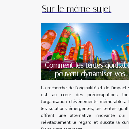
Sur le même sujet
Comment les tentes gonflab
peuvent dynamiser vos
évènements
La recherche de l'originalité et de l'impact 
est au cœur des préoccupations lo
l'organisation d'événements mémorables. 
les solutions émergentes, les tentes gonf
offrent une alternative innovante qui a
inévitablement le regard et suscite la curi