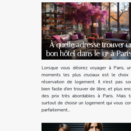
À quelle adresse trouver u
bon hôtel dans le 13ᵉ à Pari
Lorsque vous désirez voyager à Paris, u
moments les plus cruciaux est le choix 
réservation de logement. Il n’est pas so
bien facile d’en trouver de libre, et plus en
des prix très abordables à Paris. Mais t
surtout de choisir un logement qui vous co
parfaitement...