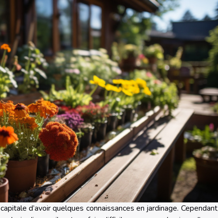
e capitale d’avoir quelques connaissances en jardinage. Cependant