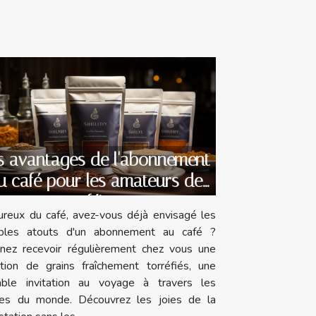
s avantages de l'abonnement
u café pour les amateurs de
caféine
reux du café, avez-vous déjà envisagé les
iples atouts d'un abonnement au café ?
inez recevoir régulièrement chez vous une
ction de grains fraîchement torréfiés, une
table invitation au voyage à travers les
es du monde. Découvrez les joies de la