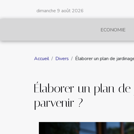
dimanche 9 août 2026
ECONOMIE
Accueil
Divers
Élaborer un plan de jardinag
Élaborer un plan de
parvenir ?