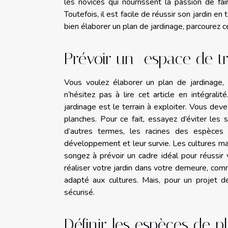
les novices qui nourrissent la passion de faire
Toutefois, il est facile de réussir son jardin 
bien élaborer un plan de jardinage, parcourez 
Prévoir un espace de tr
Vous voulez élaborer un plan de jardinage, 
n’hésitez pas à lire cet article en intégrali
jardinage est le terrain à exploiter. Vous dev
planches. Pour ce fait, essayez d’éviter les 
d’autres termes, les racines des espèces 
développement et leur survie. Les cultures m
songez à prévoir un cadre idéal pour réussir 
réaliser votre jardin dans votre demeure, com
adapté aux cultures. Mais, pour un projet de
sécurisé.
Définir les espèces de pl