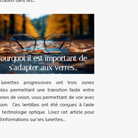
tation sans les...
ourquoi il est important de
s'adapter aux verres
progressifs ?
lunettes progressives ont trois zones
ibles permettant une transition facile entre
ones de vision, vous permettant de voir avec
sion. Ces lentilles ont été conçues à l’aide
 technologie optique. Lisez cet article pour
d’informations sur les lunettes...