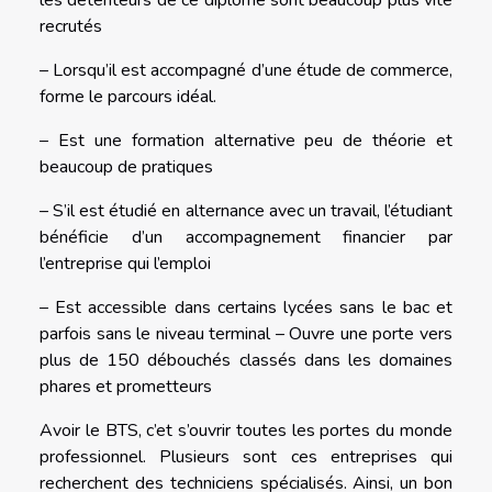
les détenteurs de ce diplôme sont beaucoup plus vite
recrutés
– Lorsqu’il est accompagné d’une étude de commerce,
forme le parcours idéal.
– Est une formation alternative peu de théorie et
beaucoup de pratiques
– S’il est étudié en alternance avec un travail, l’étudiant
bénéficie d’un accompagnement financier par
l’entreprise qui l’emploi
– Est accessible dans certains lycées sans le bac et
parfois sans le niveau terminal
– Ouvre une porte vers
plus de 150 débouchés classés dans les domaines
phares et prometteurs
Avoir le BTS, c’et s’ouvrir toutes les portes du monde
professionnel. Plusieurs sont ces entreprises qui
recherchent des techniciens spécialisés. Ainsi, un bon