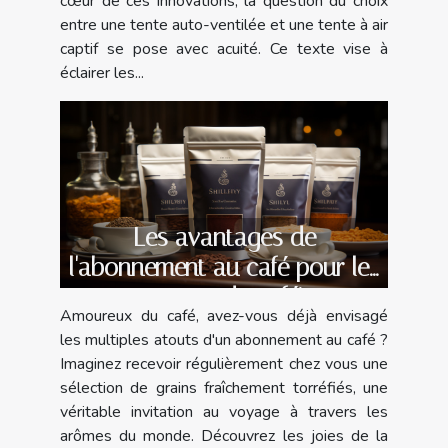
cœur de ces innovations, la question du choix
entre une tente auto-ventilée et une tente à air
captif se pose avec acuité. Ce texte vise à
éclairer les...
Les avantages de
l'abonnement au café pour les
amateurs de caféine
Amoureux du café, avez-vous déjà envisagé
les multiples atouts d'un abonnement au café ?
Imaginez recevoir régulièrement chez vous une
sélection de grains fraîchement torréfiés, une
véritable invitation au voyage à travers les
arômes du monde. Découvrez les joies de la