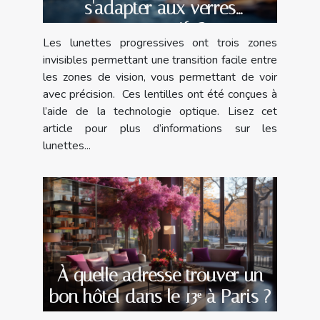
s'adapter aux verres
progressifs ?
Les lunettes progressives ont trois zones
invisibles permettant une transition facile entre
les zones de vision, vous permettant de voir
avec précision. Ces lentilles ont été conçues à
l’aide de la technologie optique. Lisez cet
article pour plus d’informations sur les
lunettes...
À quelle adresse trouver un
bon hôtel dans le 13ᵉ à Paris ?