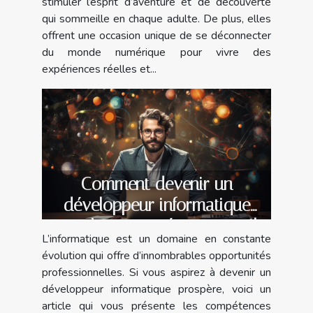
stimuler l’esprit d’aventure et de découverte
qui sommeille en chaque adulte. De plus, elles
offrent une occasion unique de se déconnecter
du monde numérique pour vivre des
expériences réelles et...
Comment devenir un
développeur informatique
prospère : compétences, outils
L’informatique est un domaine en constante
et opportunités ?
évolution qui offre d’innombrables opportunités
professionnelles. Si vous aspirez à devenir un
développeur informatique prospère, voici un
article qui vous présente les compétences