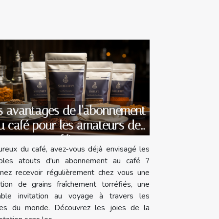
s avantages de l'abonnement
u café pour les amateurs de
caféine
reux du café, avez-vous déjà envisagé les
iples atouts d'un abonnement au café ?
inez recevoir régulièrement chez vous une
ction de grains fraîchement torréfiés, une
table invitation au voyage à travers les
es du monde. Découvrez les joies de la