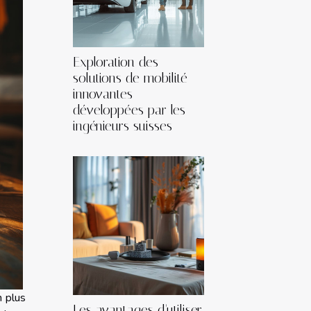
Exploration des
solutions de mobilité
innovantes
développées par les
ingénieurs suisses
n plus
Les avantages d'utiliser