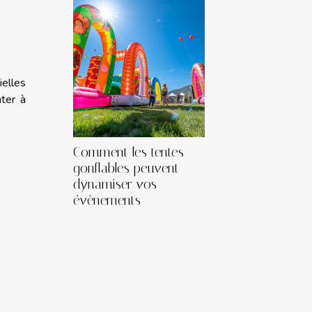
ielles
ter à
Comment les tentes
gonflables peuvent
dynamiser vos
évènements