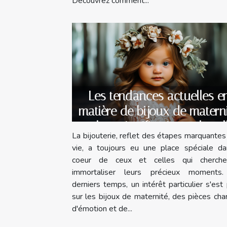
Découvrez comment...
Les tendances actuelles e
matière de bijoux de matern
et leur signification culturel
La bijouterie, reflet des étapes marquantes
vie, a toujours eu une place spéciale da
coeur de ceux et celles qui cherch
immortaliser leurs précieux moments
derniers temps, un intérêt particulier s'est
sur les bijoux de maternité, des pièces ch
d'émotion et de...