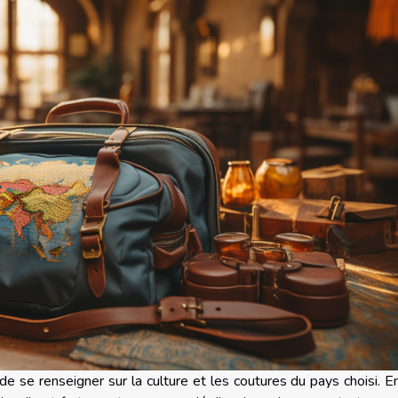
de se renseigner sur la culture et les coutures du pays choisi. E