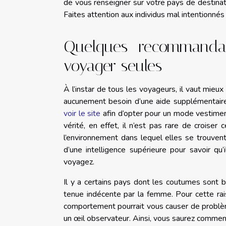
de vous renseigner sur votre pays de destinat
Faites attention aux individus mal intentionnés
Quelques recommanda
voyager seules
À l’instar de tous les voyageurs, il vaut mieu
aucunement besoin d’une aide supplémentaire p
voir le site
afin d’opter pour un mode vestiment
vérité, en effet, il n’est pas rare de croise
l’environnement dans lequel elles se trouven
d’une intelligence supérieure pour savoir q
voyagez.
Il y a certains pays dont les coutumes sont b
tenue indécente par la femme. Pour cette rais
comportement pourrait vous causer de problèm
un œil observateur. Ainsi, vous saurez commen