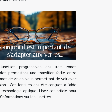
tation sans les...
ourquoi il est important de
s'adapter aux verres
progressifs ?
lunettes progressives ont trois zones
ibles permettant une transition facile entre
ones de vision, vous permettant de voir avec
sion. Ces lentilles ont été conçues à l’aide
 technologie optique. Lisez cet article pour
d’informations sur les lunettes...