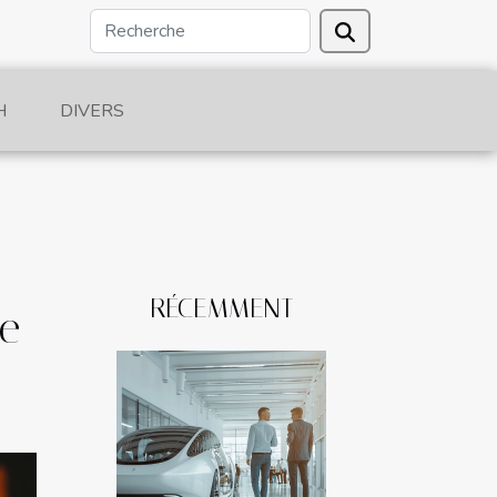
H
DIVERS
RÉCEMMENT
le