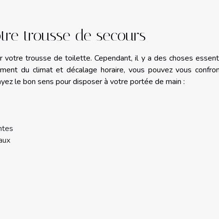
otre trousse de secours
r votre trousse de toilette. Cependant, il y a des choses essent
ment du climat et décalage horaire, vous pouvez vous confron
yez le bon sens pour disposer à votre portée de main :
ntes
raux