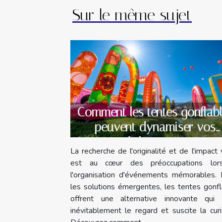
Sur le même sujet
Comment les tentes gonflab
peuvent dynamiser vos
évènements
La recherche de l'originalité et de l'impact 
est au cœur des préoccupations lo
l'organisation d'événements mémorables. 
les solutions émergentes, les tentes gonf
offrent une alternative innovante qui a
inévitablement le regard et suscite la curi