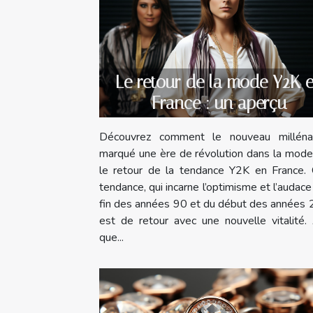
Le retour de la mode Y2K 
France : un aperçu
Découvrez comment le nouveau milléna
marqué une ère de révolution dans la mode
le retour de la tendance Y2K en France. 
tendance, qui incarne l’optimisme et l’audace
fin des années 90 et du début des années 
est de retour avec une nouvelle vitalité.
que...