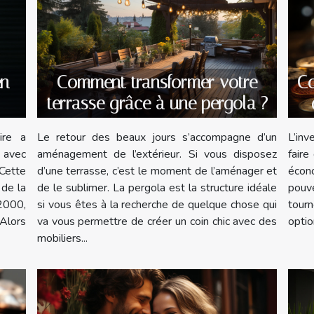
en
Comment transformer votre
Co
terrasse grâce à une pergola ?
ire a
Le retour des beaux jours s’accompagne d’un
L’in
 avec
aménagement de l’extérieur. Si vous disposez
faire
Cette
d’une terrasse, c’est le moment de l’aménager et
écon
 de la
de le sublimer. La pergola est la structure idéale
pouve
2000,
si vous êtes à la recherche de quelque chose qui
tour
 Alors
va vous permettre de créer un coin chic avec des
optio
mobiliers...