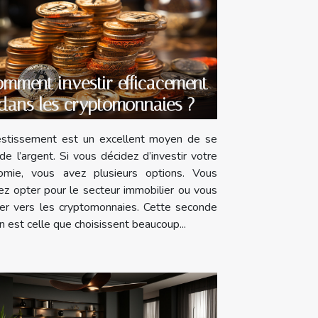
mment investir efficacement
dans les cryptomonnaies ?
vestissement est un excellent moyen de se
 de l’argent. Si vous décidez d’investir votre
omie, vous avez plusieurs options. Vous
z opter pour le secteur immobilier ou vous
ner vers les cryptomonnaies. Cette seconde
n est celle que choisissent beaucoup...