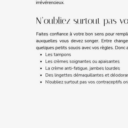
irrévérencieux.
N’oubliez surtout pas v
Faites confiance à votre bon sens pour rempli
auxquelles vous devez songer. Entre change
quelques petits soucis avec vos règles. Donc a
Les tampons
Les crèmes soignantes ou apaisantes
La crème anti-fatigue, jambes lourdes
Des lingettes démaquillantes et déodora
N’oubliez surtout pas vos contraceptifs o