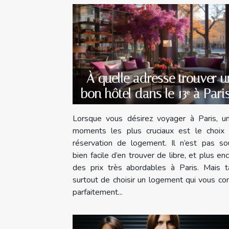
À quelle adresse trouver u
bon hôtel dans le 13ᵉ à Pari
Lorsque vous désirez voyager à Paris, u
moments les plus cruciaux est le choix 
réservation de logement. Il n’est pas so
bien facile d’en trouver de libre, et plus en
des prix très abordables à Paris. Mais t
surtout de choisir un logement qui vous co
parfaitement...